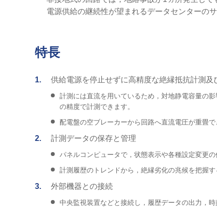
電源供給の継続性が望まれるデータセンターのサ
特長
1
供給電源を停止せずに高精度な絶縁抵抗計測及
計測には直流を用いているため，対地静電容量の影響
の精度で計測できます。
配電盤の空ブレーカーから回路へ直流電圧が重畳で
2
計測データの保存と管理
パネルコンピュータで，状態表示や各種設定変更の
計測履歴のトレンドから，絶縁劣化の兆候を把握す
3
外部機器との接続
中央監視装置などと接続し，履歴データの出力，時