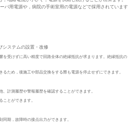
ーバ用電源や，病院の手術室用の電源などで採用されています
びシステムの設置・改修
を受けずに高い精度で回路全体の絶縁抵抗が求まります。絶縁抵抗のうち1
きるため，後施工や部品交換をする際も電源を停止せずにできます。
他、計測履歴や警報履歴を確認することができます。
ることができます。
刻同期，故障時の接点出力ができます。