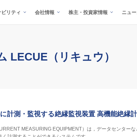
ナビリティ
会社情報
株主・投資家情報
ニュー
 LECUE（リキュウ）
計測・監視する絶縁監視装置 高機能絶縁計測
CURRENT MEASURING EQUIPMENT）は，データセ
良く計測することができるシステムです。