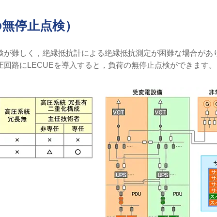
の無停止点検）
検が難しく，絶縁抵抗計による絶縁抵抗測定が困難な場合があ
回路にLECUEを導入すると，負荷の無停止点検ができます。