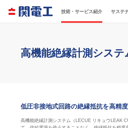
技術・サービス紹介
サステ
高機能絶縁計測システム
低圧非接地式回路の絶縁抵抗を高精度に
高機能絶縁計測システム（LECUE リキュウLEAK 
て，供給電源を停止することなく，絶縁抵抗を精度