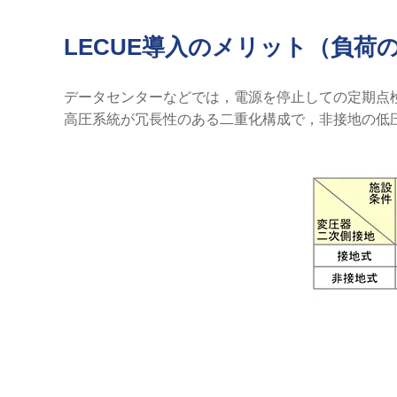
LECUE導入のメリット（負荷
データセンターなどでは，電源を停止しての定期点
高圧系統が冗長性のある二重化構成で，非接地の低圧