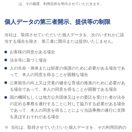
は、その都度、利用目的を明示させていただきます。
個人データの第三者開示、提供等の制限
当社は、取得させていただいた個人データを、次のいずれかに該
当する場合を除き、第三者に開示または提供いたしません。
お客様の同意がある場合
法令等に基づく場合
人の生命・身体または財産の保護のために必要がある場合であ
って、本人の同意を得ることが困難な場合
公衆衛生の向上又は児童の健全な育成の推進のために必要があ
る場合であって、本人の同意を得ることが困難である場合
国の機関もしくは地方公共団体又はその委託を受けた者が法令
の定める事務を遂行することに対して協力する必要がある場合
であって、本人の同意を得ることにより当該事務の遂行に支障
を及ぼすおそれがある場合
※
当社は、取得させていただいた個人データを、その利用目的の