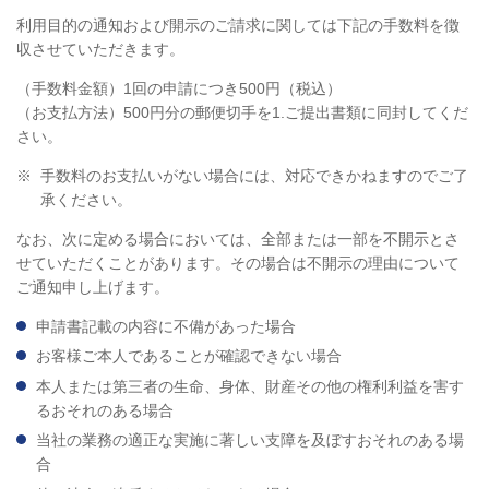
利用目的の通知および開示のご請求に関しては下記の手数料を徴
収させていただきます。
（手数料金額）1回の申請につき500円（税込）
（お支払方法）500円分の郵便切手を1.ご提出書類に同封してくだ
さい。
※
手数料のお支払いがない場合には、対応できかねますのでご了
承ください。
なお、次に定める場合においては、全部または一部を不開示とさ
せていただくことがあります。その場合は不開示の理由について
ご通知申し上げます。
申請書記載の内容に不備があった場合
お客様ご本人であることが確認できない場合
本人または第三者の生命、身体、財産その他の権利利益を害す
るおそれのある場合
当社の業務の適正な実施に著しい支障を及ぼすおそれのある場
合