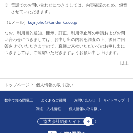
※
電話でのお問い合わせにつきましては、内容確認のため、録音
させていただきます。
（Eメール）
kojinjoho@kandenko.co.jp
なお、利用目的通知、開示、訂正、利用停止等の申請およびお問
い合わせにつきましては、お申し出の内容を調査の上、後日ご回
答させていただきますので、直接ご来社いただいてのお申し出に
つきましては、ご遠慮いただきますようお願い申し上げます。
以上
トップページ
個人情報の取り扱い
数字で知る関電工
よくあるご質問
お問い合わせ
サイトマップ
調達・入札情報
個人情報の取り扱い
協力会社紹介サイト