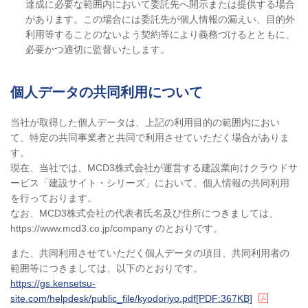
達成に必要な範囲内において委託先へ開示または提供する場合
があります。この場合には委託先が個人情報の漏えい、目的外
利用等することのないよう契約等により義務づけるとともに、
必要かつ適切に監督いたします。
個人データの共同利用について
当社が取得した個人データは、上記の利用目的の範囲内におい
て、特定の共同事業者と共同で利用させていただく場合がありま
す。
現在、当社では、MCD3株式会社が運営する建設業向けクラウドサ
ービス「建設サイト・シリーズ」において、個人情報の共同利用
を行っております。
なお、MCD3株式会社の代表者氏名及び住所につきましては、
https://www.mcd3.co.jp/company
のとおりです。
また、共同利用させていただく個人データの項目、共同利用者の
範囲等につきましては、以下のとおりです。
https://gs.kensetsu-
site.com/helpdesk/public_file/kyodoriyo.pdf
[PDF:367KB]