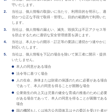
守いたします。
2
当社は、個人情報の取扱いに当たり、利用目的を明示し、適
切かつ公正な手段で取得・管理し、目的の範囲内で利用いた
します。
3
当社は、個人情報の漏えい、滅失、毀損又は不正アクセス等
を防止するために適切な安全管理措置を講じます。
4
当社は、本人からの開示・訂正等の要請に適切かつ速やかに
対応いたします。
5
当社は、個人情報を下記の場合を除いて第三者に開示・提供
いたしません。
本人の同意がある場合
法令等に基づく場合
人の生命、身体または財産の保護のために必要がある場合
であって、本人の同意を得ることが困難な場合
公衆衛生の向上又は児童の健全な育成の推進のために必要
がある場合であって、本人の同意を得ることが困難である
場合
国の機関もしくは地方公共団体又はその委託を受けた者が