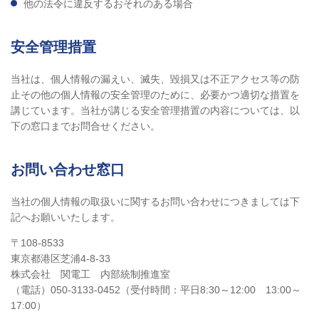
他の法令に違反するおそれのある場合
安全管理措置
当社は、個人情報の漏えい、滅失、毀損又は不正アクセス等の防
止その他の個人情報の安全管理のために、必要かつ適切な措置を
講じています。当社が講じる安全管理措置の内容については、以
下の窓口までお問合せください。
お問い合わせ窓口
当社の個人情報の取扱いに関するお問い合わせにつきましては下
記へお願いいたします。
〒108-8533
東京都港区芝浦4-8-33
株式会社 関電工 内部統制推進室
（電話）
050-3133-0452
（受付時間：平日8:30～12:00 13:00～
17:00）