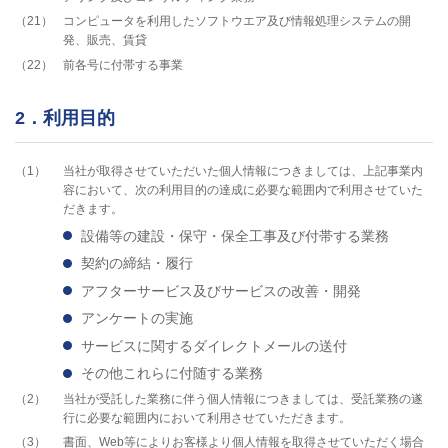
21
コンピュータを利用したソフトウエア及び情報処理システムの開
発、販売、賃貸
22
前各号に付帯する事業
2．利用目的
1
当社が取得させていただいた個人情報につきましては、上記事業内
容において、次の利用目的の達成に必要な範囲内で利用させていた
だきます。
設備等の建設・保守・保全工事及び付帯する業務
契約の締結・履行
アフターサービス及びサービスの改善・開発
アンケートの実施
サービスに関するダイレクトメールの送付
その他これらに付随する業務
2
当社が受託した業務に伴う個人情報につきましては、受託業務の遂
行に必要な範囲内において利用させていただきます。
3
書面、Web等によりお客様より個人情報を取得させていただく場合