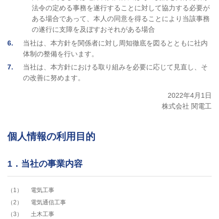
法令の定める事務を遂行することに対して協力する必要が
ある場合であって、本人の同意を得ることにより当該事務
の遂行に支障を及ぼすおそれがある場合
6
当社は、本方針を関係者に対し周知徹底を図るとともに社内
体制の整備を行います。
7
当社は、本方針における取り組みを必要に応じて見直し、そ
の改善に努めます。
2022年4月1日
株式会社 関電工
個人情報の利用目的
1．当社の事業内容
1
電気工事
2
電気通信工事
3
土木工事