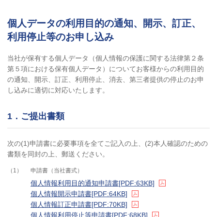
個人データの利用目的の通知、開示、訂正、
利用停止等のお申し込み
当社が保有する個人データ（個人情報の保護に関する法律第２条
第５項における保有個人データ）についてお客様からの利用目的
の通知、開示、訂正、利用停止、消去、第三者提供の停止のお申
し込みに適切に対応いたします。
1．ご提出書類
次の(1)申請書に必要事項を全てご記入の上、(2)本人確認のための
書類を同封の上、郵送ください。
1
申請書（当社書式）
個人情報利用目的通知申請書
[PDF:63KB]
個人情報開示申請書
[PDF:64KB]
個人情報訂正申請書
[PDF:70KB]
個人情報利用停止等申請書
[PDF:68KB]