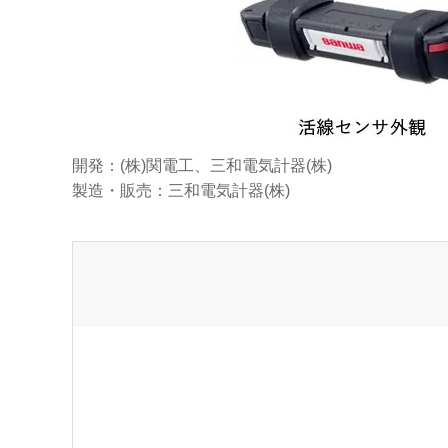
開発：(株)関電工、三和電気計器(株)
製造・販売：三和電気計器(株)