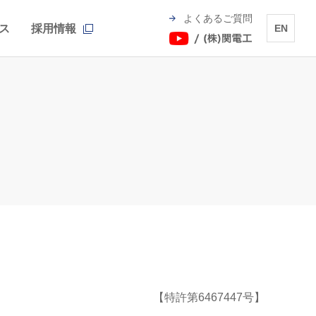
よくあるご質問
ス
採用情報
EN
【特許第6467447号】