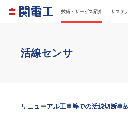
技術・サービス紹介
サステ
活線センサ
リニューアル工事等での活線切断事