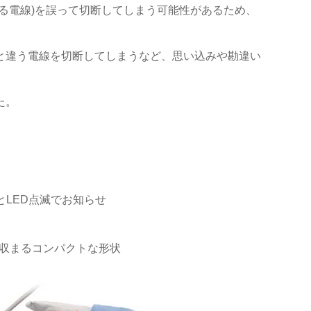
る電線)を誤って切断してしまう可能性があるため、
と違う電線を切断してしまうなど、思い込みや勘違い
た。
LED点滅でお知らせ
ほぼ収まるコンパクトな形状