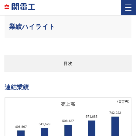
業績ハイライト
目次
連結業績