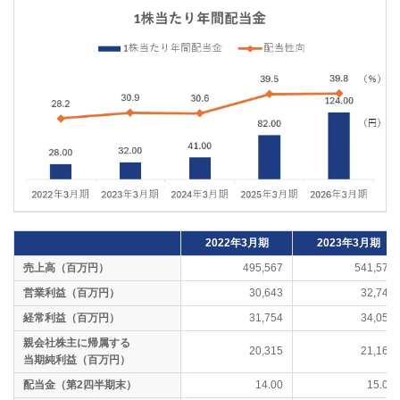
2022年3月期
2023年3月期
売上高（百万円）
495,567
541,579
営業利益（百万円）
30,643
32,748
経常利益（百万円）
31,754
34,059
親会社株主に帰属する
20,315
21,167
当期純利益（百万円）
配当金（第2四半期末）
14.00
15.00