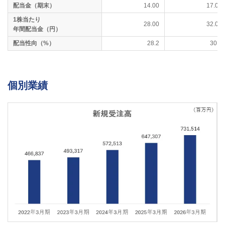
配当金（期末）
14.00
17.00
1株当たり
28.00
32.00
年間配当金（円）
配当性向（%）
28.2
30.9
個別業績