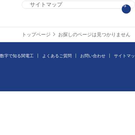
サイトマップ
部へ
トップページ
お探しのページは見つかりません
数字で知る関電工
よくあるご質問
お問い合わせ
サイトマッ