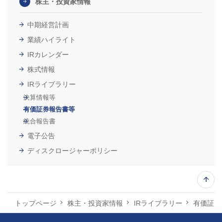
株主・投資家情報
中期経営計画
業績ハイライト
IRカレンダー
株式情報
IRライブラリー
決算情報等
有価証券報告書等
統合報告書
電子公告
ディスクロージャーポリシー
上部へ
トップページ
株主・投資家情報
IRライブラリー
有価証券