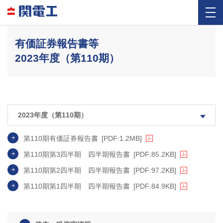
有価証券報告書等
2023年度（第110期）
第110期有価証券報告書
[PDF:1.2MB]
第110期第3四半期 四半期報告書
[PDF:85.2KB]
第110期第2四半期 四半期報告書
[PDF:97.2KB]
第110期第1四半期 四半期報告書
[PDF:84.9KB]