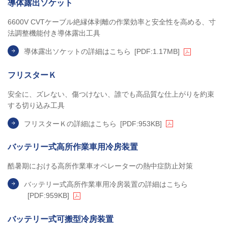
導体露出ソケット
6600V CVTケーブル絶縁体剥離の作業効率と安全性を高める、寸
法調整機能付き導体露出工具
導体露出ソケットの詳細はこちら
[PDF:1.17MB]
フリスターＫ
安全に、ズレない、傷つけない、誰でも高品質な仕上がりを約束
する切り込み工具
フリスターＫの詳細はこちら
[PDF:953KB]
バッテリー式高所作業車用冷房装置
酷暑期における高所作業車オペレーターの熱中症防止対策
バッテリー式高所作業車用冷房装置の詳細はこちら
[PDF:959KB]
バッテリー式可搬型冷房装置