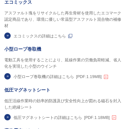
エコミックス
アスファルト塊をリサイクルした再生骨材を使用したエコマーク
認定商品であり、環境に優しい常温型アスファルト混合物の補修
材
エコミックスの詳細はこちら
小型ロープ巻取機
電動工具を使用することにより、延線作業の労働負荷軽減、省人
化を実現した小型のウインチ
小型ロープ巻取機の詳細はこちら
[PDF:1.19MB]
低圧マグネットシート
低圧活線作業時の効率的防護及び安全性向上が図れる磁石を封入
した絶縁シート
低圧マグネットシートの詳細はこちら
[PDF:1.18MB]