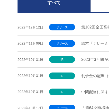
すべて
第102回全国
2022年12月12日
リリース
絵本『ぐいーん
2022年11月09日
リリース
2023年3月期
2022年10月31日
IR
剰余金の配当（
2022年10月31日
IR
中間配当に関す
2022年10月31日
IR
「第64次南極
2022年10月17日
リリース