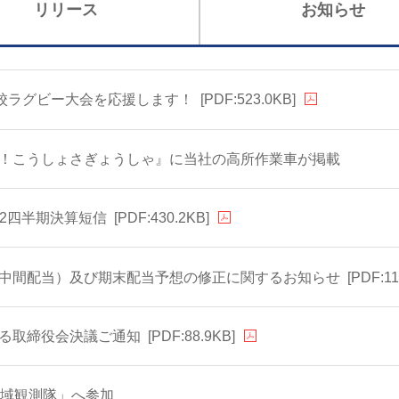
リリース
お知らせ
高校ラグビー大会を応援します！
[PDF:523.0KB]
！こうしょさぎょうしゃ』に当社の高所作業車が掲載
 第2四半期決算短信
[PDF:430.2KB]
中間配当）及び期末配当予想の修正に関するお知らせ
[PDF:11
る取締役会決議ご通知
[PDF:88.9KB]
地域観測隊」へ参加