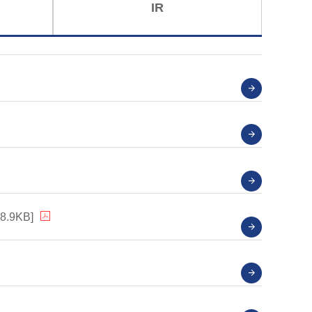
IR
8.9KB]