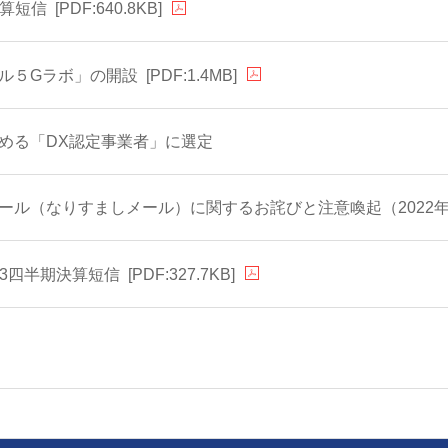
決算短信
[PDF:640.8KB]
ル５Gラボ」の開設
[PDF:1.4MB]
める「DX認定事業者」に選定
ール（なりすましメール）に関するお詫びと注意喚起（2022年
 第3四半期決算短信
[PDF:327.7KB]