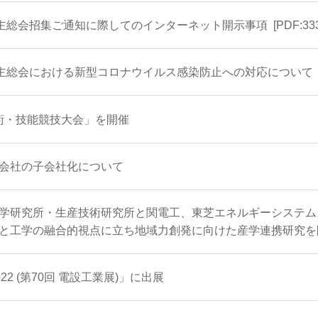
株主総会招集ご通知に際してのインターネット開示事項
[PDF:33
株主総会における新型コロナウイルス感染防止への対応について
技術・技能競技大会」を開催
会社の子会社化について
学研究所・生産技術研究所と関電工、東芝エネルギーシステム
と工学の融合的視点に立ち地域力創発に向けた産学連携研究を
2022 (第70回 電設工業展)」に出展