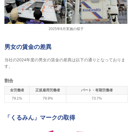
2025年8月実施の様子
男女の賃金の差異
当社の2024年度の男女の賃金の差異は以下の通りとなっておりま
す。
割合
全労働者
正規雇用労働者
パート・有期労働者
79.1%
79.9%
73.7%
「くるみん」マークの取得