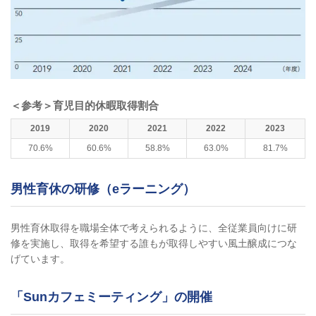
＜参考＞育児目的休暇取得割合
2019
2020
2021
2022
2023
70.6%
60.6%
58.8%
63.0%
81.7%
男性育休の研修（eラーニング）
男性育休取得を職場全体で考えられるように、全従業員向けに研
修を実施し、取得を希望する誰もが取得しやすい風土醸成につな
げています。
「Sunカフェミーティング」の開催