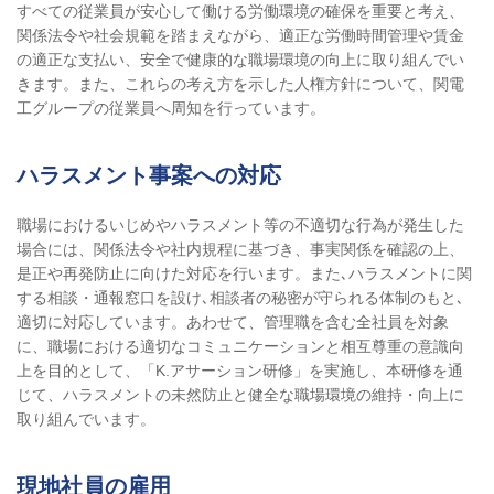
すべての従業員が安心して働ける労働環境の確保を重要と考え、
関係法令や社会規範を踏まえながら、適正な労働時間管理や賃金
の適正な支払い、安全で健康的な職場環境の向上に取り組んでい
きます。また、これらの考え方を示した人権方針について、関電
工グループの従業員へ周知を行っています。
ハラスメント事案への対応
職場におけるいじめやハラスメント等の不適切な行為が発生した
場合には、関係法令や社内規程に基づき、事実関係を確認の上、
是正や再発防止に向けた対応を行います。また､ハラスメントに関
する相談・通報窓口を設け､相談者の秘密が守られる体制のもと､
適切に対応しています。あわせて、管理職を含む全社員を対象
に、職場における適切なコミュニケーションと相互尊重の意識向
上を目的として、「K.アサーション研修」を実施し、本研修を通
じて、ハラスメントの未然防止と健全な職場環境の維持・向上に
取り組んでいます。
現地社員の雇用