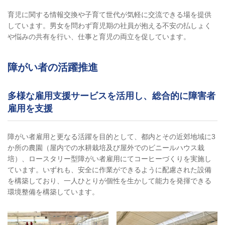
育児に関する情報交換や子育て世代が気軽に交流できる場を提供
しています。男女を問わず育児期の社員が抱える不安の払しょく
や悩みの共有を行い、仕事と育児の両立を促しています。
障がい者の活躍推進
多様な雇用支援サービスを活用し、総合的に障害者
雇用を支援
障がい者雇用と更なる活躍を目的として、都内とその近郊地域に3
か所の農園（屋内での水耕栽培及び屋外でのビニールハウス栽
培）、ロースタリー型障がい者雇用にてコーヒーづくりを実施し
ています。いずれも、安全に作業ができるように配慮された設備
を構築しており、一人ひとりが個性を生かして能力を発揮できる
環境整備を構築しています。