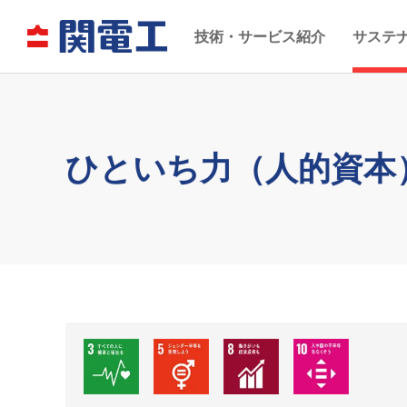
技術・サービス紹介
サステ
ひといち力（人的資本