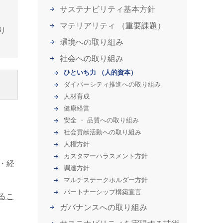
サステナビリティ基本方針
マテリアリティ （重要課題）
り
環境への取り組み
社会への取り組み
ひといち力 （人的資本）
ダイバーシティ推進への取り組み
人材育成
健康経営
安全 ・ 品質への取り組み
社会貢献活動への取り組み
人権方針
カスタマーハラスメント方針
・経
調達方針
マルチステークホルダー方針
パートナーシップ構築宣言
るこ
ガバナンスへの取り組み