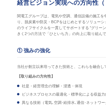
経営ビジョン実現への方向性（
関電工グループは、電気や空調、通信設備の施工を
り、脱炭素や防災・BCPをはじめとするソリュー
のライフサイクルを一貫してサポートする “グリー
きく2つの方法で「ひといち力」の向上に取り組ん
① 強みの強化
当社が創立以来培ってきた技術と、これらを融合し
【取り組みの方向性】
社是・経営理念の理解・浸透・体現
ビジネスプロセスの最適化・標準化による収益力
異なる技術（電気､空調･給排水､通信･ネットワ