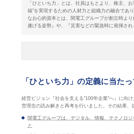
「ひといち力」とは、社員はもとより、株主、お
福”を実現するための人材力と組織力の融合であ
なお心的資本とは、関電工グループが創立時より
遂げる姿勢』や、『災害などの緊急時に発揮され
「ひといち力」の定義に当たっ
経営ビジョン『社会を支える”100年企業”へ』に
営理念の読み解きと再考を行いました。その結果、
関電工グループは、デジタル、情報、テクノロジ
と