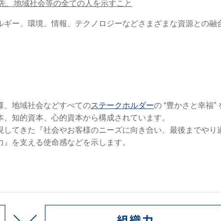
先、地域社会等の全ての人を示すこと
ルギー、環境、情報、テクノロジーなどさまざまな資源との融
様、地域社会などすべての
ステークホルダー
の “豊かさと幸福”
本、知的資本、心的資本から構成されています。
現してきた『社会やお客様のニーズに向き合い、最後までやり
力』を支える使命感などを示します。