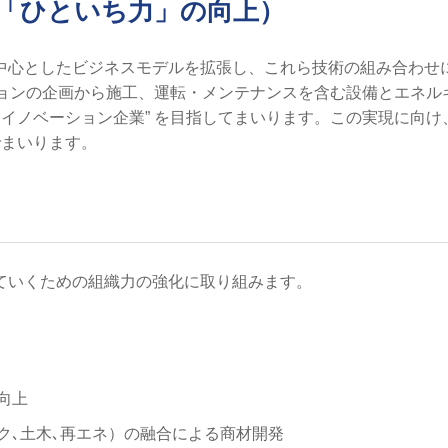
「ひといち力」の向上）
中心としたビジネスモデルを拡張し、これら技術の組み合わせ
ションの企画から施工、運転・メンテナンスを含む設備とエネル
ンイノベーション企業” を目指してまいります。この実現に向け
でまいります。
ていくための組織力の強化に取り組みます。
向上
ーク､土木､再エネ）の融合による商材開発