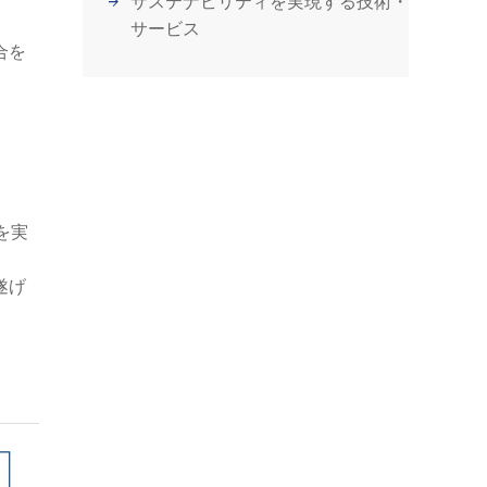
サステナビリティを実現する技術・
サービス
合を
 を実
遂げ