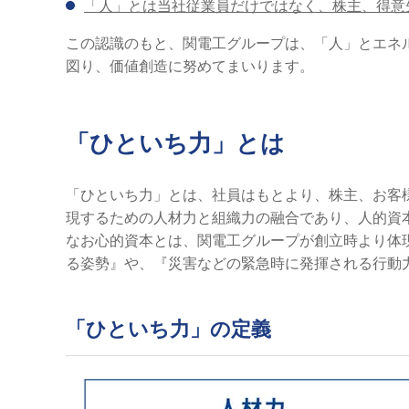
「人」とは当社従業員だけではなく、株主、得意
この認識のもと、関電工グループは、「人」とエネ
図り、価値創造に努めてまいります。
「ひといち力」とは
「ひといち力」とは、社員はもとより、株主、お客
現するための人材力と組織力の融合であり、人的資
なお心的資本とは、関電工グループが創立時より体
る姿勢』や、『災害などの緊急時に発揮される行動
「ひといち力」の定義