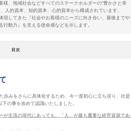
客様、地域社会などすべてのステークホルダーの“豊かさと幸
り、人的資本、知的資本、心的資本から構成されています。
体現してきた『社会やお客様のニーズに向き合い、最後までや
る行動力』を支える使命感などを示します。
目次
て
向けた歩みをさらに具体化するため、今一度初心に立ち戻り、社是
以下の事を改めて認識いたしました。
ーが主流の現代にあっても、「人」が最も重要な経営資源であ