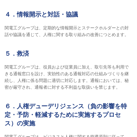
４．情報開示と対話・協議
関電工グループは、定期的な情報開示とステークホルダーとの対
話や協議を通じて、人権に関する取り組みの改善につとめます。
５．救済
関電工グループは、役員および従業員に加え、取引先等も利用で
きる通報窓口を設け、実効性のある通報対応の仕組みづくりを継
続し、人権に係る問題に適切に対応します。通報においては、秘
密が厳守され、通報者に対する不利益な取扱いを禁じます。
６．人権デューデリジェンス（負の影響を特
定・予防・軽減するために実施するプロセ
ス）の実施
関電工グループは、ビジネスと人権に関する指導原則に従って、