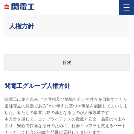
人権方針
目次
関電工グループ人権方針
関電工は創立以来、“お客様及び地域社会との共存を目指すことが
当社存立の意義である”との考えに基づき事業を展開してまいりま
した。私たちの事業活動の基となるものが人権尊重です。
本方針を通して、コンプライアンスの徹底と安全・品質の向上を
図り、安心で快適な毎日のために、社会インフラを支えるパート
ナーとして社会の永続的発展に貢献してまいります。