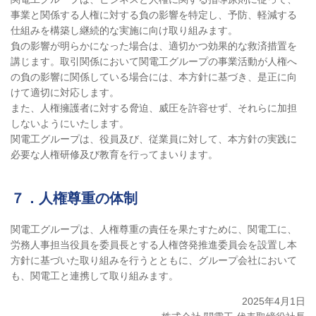
事業と関係する人権に対する負の影響を特定し、予防、軽減する
仕組みを構築し継続的な実施に向け取り組みます。
負の影響が明らかになった場合は、適切かつ効果的な救済措置を
講じます。取引関係において関電工グループの事業活動が人権へ
の負の影響に関係している場合には、本方針に基づき、是正に向
けて適切に対応します。
また、人権擁護者に対する脅迫、威圧を許容せず、それらに加担
しないようにいたします。
関電工グループは、役員及び、従業員に対して、本方針の実践に
必要な人権研修及び教育を行ってまいります。
７．人権尊重の体制
関電工グループは、人権尊重の責任を果たすために、関電工に、
労務人事担当役員を委員長とする人権啓発推進委員会を設置し本
方針に基づいた取り組みを行うとともに、グループ会社において
も、関電工と連携して取り組みます。
2025年4月1日