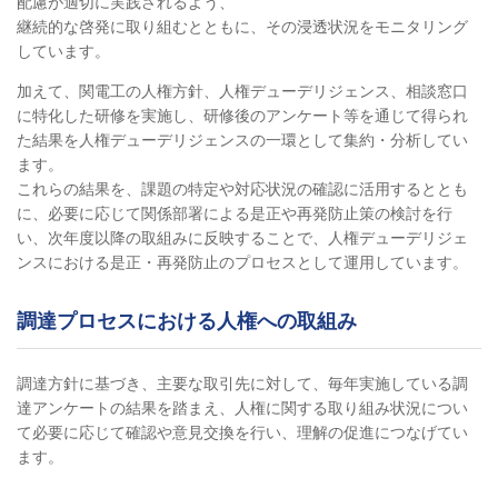
配慮が適切に実践されるよう、
継続的な啓発に取り組むとともに、その浸透状況をモニタリング
しています。
加えて、関電工の人権方針、人権デューデリジェンス、相談窓口
に特化した研修を実施し、研修後のアンケート等を通じて得られ
た結果を人権デューデリジェンスの一環として集約・分析してい
ます。
これらの結果を、課題の特定や対応状況の確認に活用するととも
に、必要に応じて関係部署による是正や再発防止策の検討を行
い、次年度以降の取組みに反映することで、人権デューデリジェ
ンスにおける是正・再発防止のプロセスとして運用しています。
調達プロセスにおける人権への取組み
調達方針に基づき、主要な取引先に対して、毎年実施している調
達アンケートの結果を踏まえ、人権に関する取り組み状況につい
て必要に応じて確認や意見交換を行い、理解の促進につなげてい
ます。