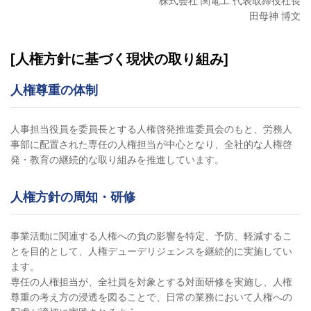
株式会社 関電工 代表取締役社長
田母神 博文
[人権方針に基づく現状の取り組み]
人権尊重の体制
人事担当役員を委員長とする人権啓発推進委員会のもと、労務人
事部に配置された専任の人権担当が中心となり、全社的な人権啓
発・教育の継続的な取り組みを推進しています。
人権方針の周知・研修
事業活動に関連する人権への負の影響を特定、予防、軽減するこ
とを目的として、人権デューデリジェンスを継続的に実施してい
ます。
専任の人権担当が、全社員を対象とする対面研修を実施し、人権
尊重の考え方の浸透を図ることで、日常の業務において人権への