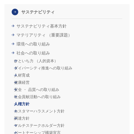
サステナビリティ
サステナビリティ基本方針
マテリアリティ （重要課題）
環境への取り組み
社会への取り組み
ひといち力 （人的資本）
ダイバーシティ推進への取り組み
人材育成
健康経営
安全 ・ 品質への取り組み
社会貢献活動への取り組み
人権方針
カスタマーハラスメント方針
調達方針
マルチステークホルダー方針
パートナーシップ構築宣言