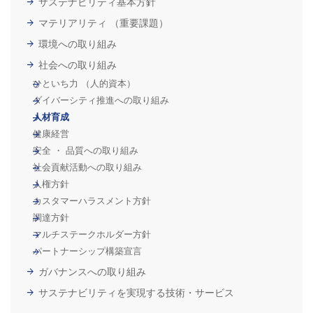
サステナビリティ基本方針
マテリアリティ （重要課題）
環境への取り組み
社会への取り組み
ひといち力 （人的資本）
ダイバーシティ推進への取り組み
人材育成
健康経営
安全 ・ 品質への取り組み
社会貢献活動への取り組み
人権方針
カスタマーハラスメント方針
調達方針
マルチステークホルダー方針
パートナーシップ構築宣言
ガバナンスへの取り組み
サステナビリティを実現する技術・サービス