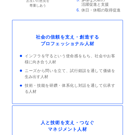
お互いの意見を
活躍促進と支援
尊重しあう
休日・休暇の取得促進
社会の信頼を支え・創造する
プロフェッショナル人材
インフラを守るという使命感をもち、社会やお客
様に向き合う人材
ニーズから問いを立て、試行錯誤を通して価値を
生み出す人材
技術・技能を研鑽・体系化し対話を通して伝承す
る人材
人と技術を支え・つなぐ
マネジメント人材