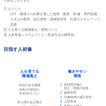
り組んでおります。
① 人づくり
OJT：職場での仕事を通じた指導・教育、研 修：専門知識・
スキルの教育、自己啓発：資格取得等、社員のスキルアップ
支援
② 人を育てる職場風土・環境づくり
③ 人材育成システムづくり（育成方法の標準化）
目指す人材像
人を育てる
働きやすい
職場風土
環境
長時間労働の
対話のある職場
是正、
業務の改善
組織の目標達成と
健康管理
達成意欲をつなぐ
労働時間の適正管理
人材育成
安心感のある風土
多様な人材の